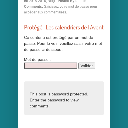
In:
2015-2016
,
Blog
Posted By:
admin
Comments:
Saisissez votre mot de passe pour
accéder aux commentaires.
Protégé : Les calendriers de l’Avent
Ce contenu est protégé par un mot de
passe. Pour le voir, veuillez saisir votre mot
de passe ci-dessous :
Mot de passe :
This post is password protected.
Enter the password to view
comments.