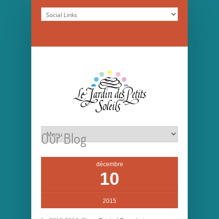
Our Blog
décembre
10
2015