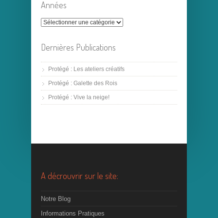
Années
Dernières Publications
Protégé : Les ateliers créatifs
Protégé : Galette des Rois
Protégé : Vive la neige!
A décrouvrir sur le site:
Notre Blog
Informations Pratiques