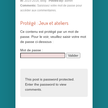
In:
2015-2016
,
Blog
Posted By:
admin
Comments:
Saisissez votre mot de passe pour
accéder aux commentaires.
Protégé : Jeux et ateliers
Ce contenu est protégé par un mot de
passe. Pour le voir, veuillez saisir votre mot
de passe ci-dessous :
Mot de passe :
This post is password protected.
Enter the password to view
comments.