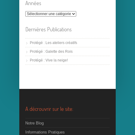
Années
Dernières Publications
Protégé : Les ateliers créatifs
Protégé : Galette des Rois
Protégé : Vive la neige!
A décrouvrir sur le site:
Notre Blog
Informations Pratiques