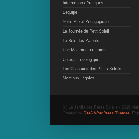
Informations Pratiques
L’équipe
Notre Projet Pédagogique
La Journée du Petit Soleil
Le Rôle des Parents
Une Maison et un Jardin
Un esprit écologique
Les Chansons des Petits Soleils
Mentions Légales
(c) Le Jardin des Petits Soleils - 2019 Men
Created by
Site5 WordPress Themes
. Exp