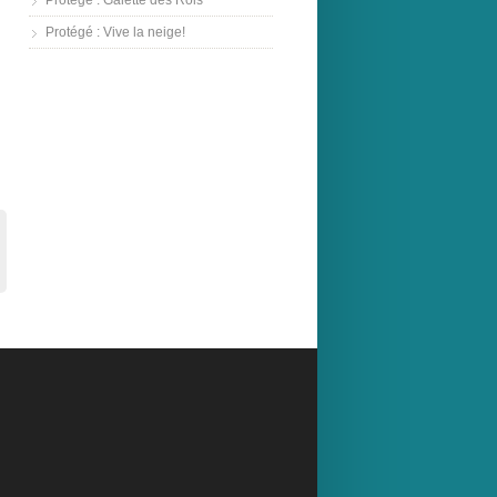
Protégé : Galette des Rois
Protégé : Vive la neige!