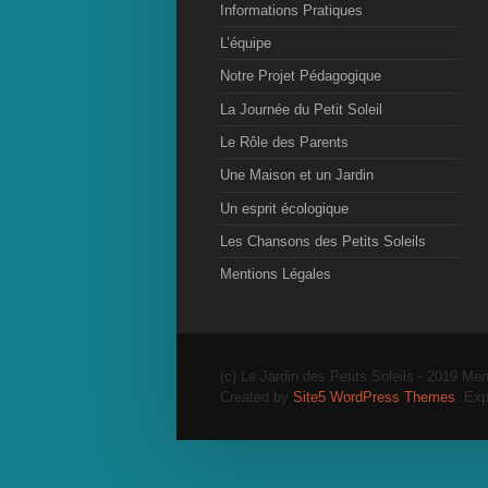
Informations Pratiques
L’équipe
Notre Projet Pédagogique
La Journée du Petit Soleil
Le Rôle des Parents
Une Maison et un Jardin
Un esprit écologique
Les Chansons des Petits Soleils
Mentions Légales
(c) Le Jardin des Petits Soleils - 2019 Men
Created by
Site5 WordPress Themes
. Exp