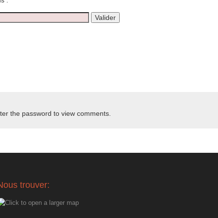
s :
nter the password to view comments.
Nous trouver: