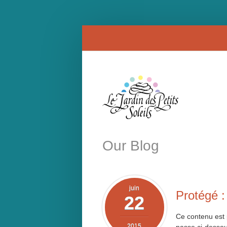
Our Blog
juin
Protégé :
22
Ce contenu est p
2015