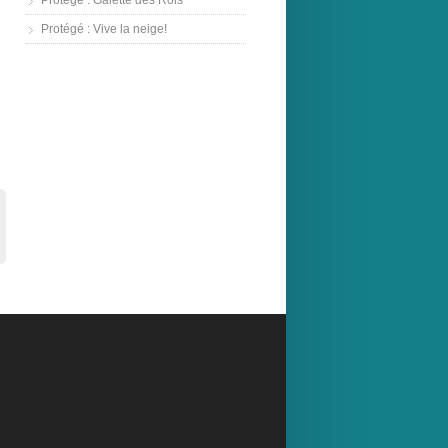
Protégé : Galette des Rois
Protégé : Vive la neige!