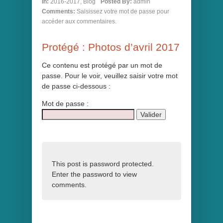
In:
2016-2017
,
Blog
Posted By:
admin
Comments:
Saisissez votre mot de passe pour
accéder aux commentaires.
Protégé : Photos d’avril 2017
Ce contenu est protégé par un mot de
passe. Pour le voir, veuillez saisir votre mot
de passe ci-dessous :
Mot de passe :
This post is password protected.
Enter the password to view
comments.