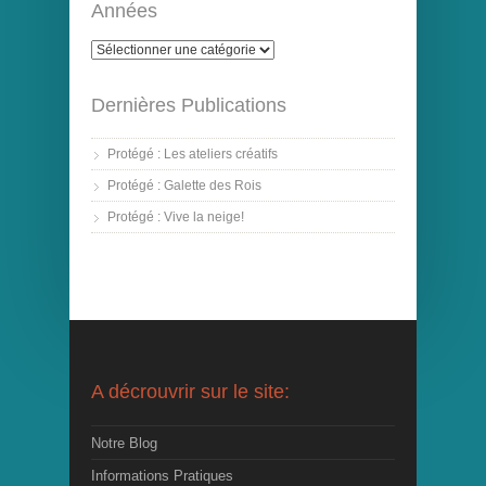
Années
Dernières Publications
Protégé : Les ateliers créatifs
Protégé : Galette des Rois
Protégé : Vive la neige!
A décrouvrir sur le site:
Notre Blog
Informations Pratiques